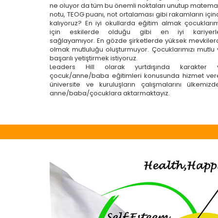
ne oluyor da tüm bu önemli noktaları unutup matema
notu, TEOG puanı, not ortalaması gibi rakamların içi
kalıyoruz? En iyi okullarda eğitim almak çocukları
için eskilerde olduğu gibi en iyi kariyerle
sağlayamıyor. En gözde şirketlerde yüksek mevkile
olmak mutluluğu oluşturmuyor. Çocuklarımızı mutlu
başarılı yetiştirmek istiyoruz.
Leaders Hill olarak yurtdışında karakter 
çocuk/anne/baba eğitimleri konusunda hizmet ver
üniversite ve kuruluşların çalışmalarını ülkemizd
anne/baba/çocuklara aktarmaktayız.