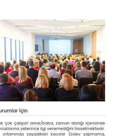
urumlar İçin
ek çok çalışan anne/baba, zaman darlığı içerisinde
cuklarına yeterince ilgi veremediğini hissetmektedir.
v ortamında yaşadıkları kaoslar (ödev yapmama,