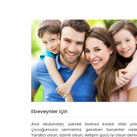
Ebeveynler için
Ana okulundan, yüksek lisansa kadar olan yol
çocuğumuza vermemiz gereken beceriler nele
Yaratıcı olsun, azimli olsun, iletişim gücü iyi olsun der