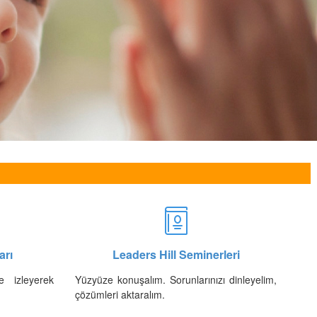
arı
Leaders Hill Seminerleri
e izleyerek
Yüzyüze konuşalım. Sorunlarınızı dinleyelim,
çözümleri aktaralım.