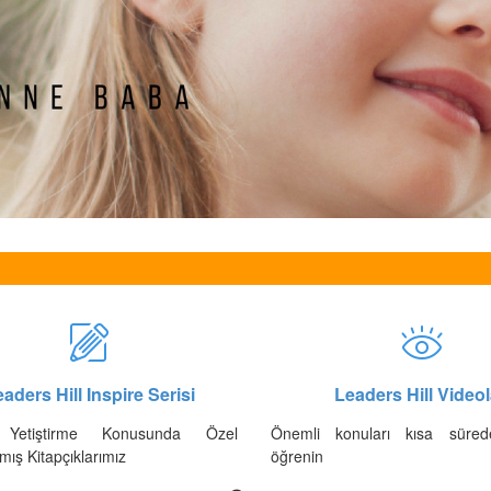
aders Hill Inspire Serisi
Leaders Hill Videol
Yetiştirme Konusunda Özel
Önemli konuları kısa süred
mış Kitapçıklarımız
öğrenin